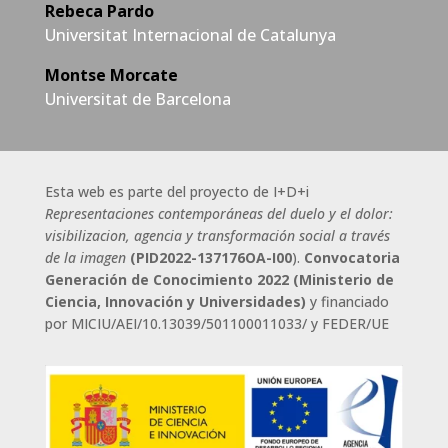
Rebeca Pardo
Universitat Internacional de Catalunya
Montse Morcate
Universitat de Barcelona
Esta web es parte del proyecto de I+D+i
Representaciones contemporáneas del duelo y el dolor:
visibilizacion, agencia y transformación social a través
de la imagen
(
PID2022-137176OA-I00
).
Convocatoria
Generación de Conocimiento 2022 (Ministerio de
Ciencia, Innovación y Universidades)
y
financiado
por MICIU/AEI/10.13039/501100011033/ y FEDER/UE