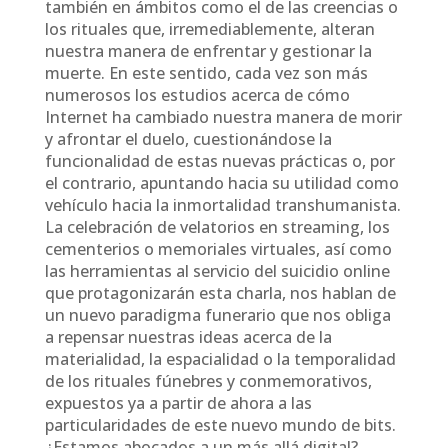
también en ámbitos como el de las creencias o
los rituales que, irremediablemente, alteran
nuestra manera de enfrentar y gestionar la
muerte. En este sentido, cada vez son más
numerosos los estudios acerca de cómo
Internet ha cambiado nuestra manera de morir
y afrontar el duelo, cuestionándose la
funcionalidad de estas nuevas prácticas o, por
el contrario, apuntando hacia su utilidad como
vehículo hacia la inmortalidad transhumanista.
La celebración de velatorios en streaming, los
cementerios o memoriales virtuales, así como
las herramientas al servicio del suicidio online
que protagonizarán esta charla, nos hablan de
un nuevo paradigma funerario que nos obliga
a repensar nuestras ideas acerca de la
materialidad, la espacialidad o la temporalidad
de los rituales fúnebres y conmemorativos,
expuestos ya a partir de ahora a las
particularidades de este nuevo mundo de bits.
¿Estamos abocados a un más allá digital?