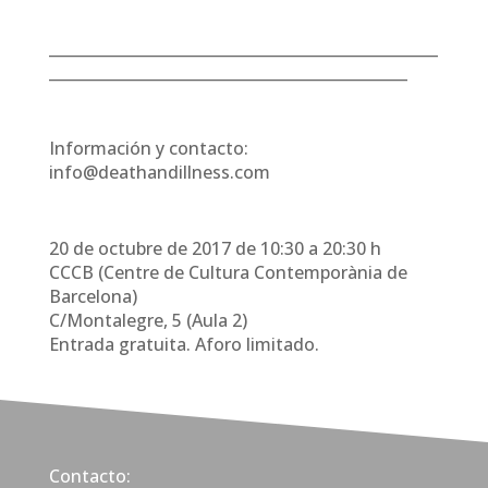
___________________________________________________
_______________________________________________
Información y contacto:
info@deathandillness.com
20 de octubre de 2017 de 10:30 a 20:30 h
CCCB (Centre de Cultura Contemporània de
Barcelona)
C/Montalegre, 5 (Aula 2)
Entrada gratuita. Aforo limitado.
Contacto: