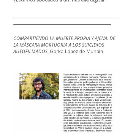
___________________________________________________
_______________________________________________
COMPARTIENDO LA MUERTE PROPIA Y AJENA. DE
LA MÁSCARA MORTUORIA A LOS SUICIDIOS
AUTOFILMADOS
, Gorka López de Munain