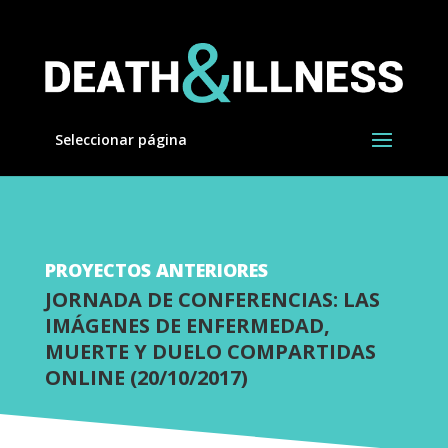
Seleccionar página
PROYECTOS ANTERIORES
JORNADA DE CONFERENCIAS: LAS
IMÁGENES DE ENFERMEDAD,
MUERTE Y DUELO COMPARTIDAS
ONLINE (20/10/2017)