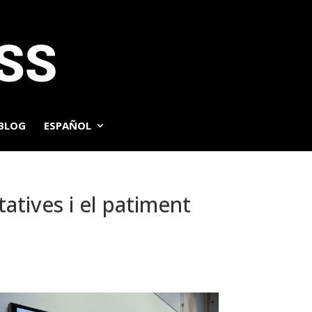
BLOG
ESPAÑOL
atives i el patiment