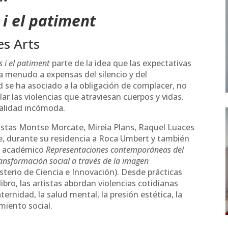
 i el patiment
es Arts
s i el patiment
parte de la idea que las expectativas
a menudo a expensas del silencio y del
d se ha asociado a la obligación de complacer, no
ar las violencias que atraviesan cuerpos y vidas.
ealidad incómoda.
tistas Montse Morcate, Mireia Plans, Raquel Luaces
e, durante su residencia a Roca Umbert y también
ón académico
Representaciones contemporáneas del
transformación social a través de la imagen
terio de Ciencia e Innovación). Desde prácticas
libro, las artistas abordan violencias cotidianas
ernidad, la salud mental, la presión estética, la
miento social.