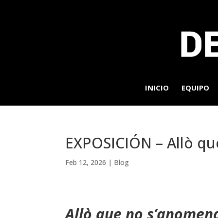
INICIO
EQUIPO
EXPOSICIÓN – Allò que
Feb 12, 2026
|
Blog
Allò que no s’anomen