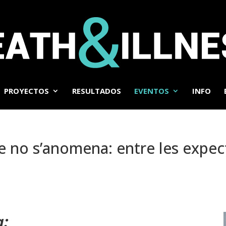
PROYECTOS
RESULTADOS
EVENTOS
INFO
 no s’anomena: entre les expect
a: