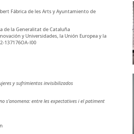
bert Fábrica de les Arts y Ayuntamiento de
 de la Generalitat de Cataluña
nnovación y Universidades, la Unión Europea y la
022-137176OA-I00
eres y sufrimientos invisibilizados
 no s’anomena: entre les expectatives i el patiment
ón