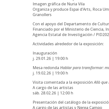
Imagen gráfica de Nuria Vila
Organiza y produce Espai d’Arts, Roca Um
Granollers
Con el apoyo del Departamento de Cultura
Financiado por el Ministerio de Ciencia, I
Agencia Estatal de Investigación / PID2
Actividades alrededor de la exposición:
Inauguración
j. 29.01.26 | 19:00 h
Mesa redonda
Hablar para transformar: muj
j. 19.02.26 | 19:00 h
Visita comentada a la exposición
Allò que
A cargo de las artistas
sáb. 28.02.26 | 12:00 h
Presentación del catálogo de la exposici
A cargo de las artistas y Nerea Campo