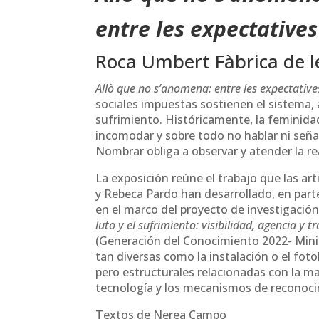
entre les expectatives
Roca Umbert Fàbrica de l
Allò que no s’anomena: entre les expectative
sociales impuestas sostienen el sistema, 
sufrimiento. Históricamente, la feminida
incomodar y sobre todo no hablar ni señal
Nombrar obliga a observar y atender la r
La exposición reúne el trabajo que las ar
y Rebeca Pardo han desarrollado, en part
en el marco del proyecto de investigaci
luto y el sufrimiento: visibilidad, agencia y 
(Generación del Conocimiento 2022- Minis
tan diversas como la instalación o el foto
pero estructurales relacionadas con la mat
tecnología y los mecanismos de reconoci
Textos de Nerea Campo