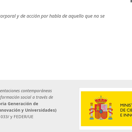
corporal y de acción por habla de aquello que no se
sentaciones contemporáneas
nsformación social a través de
ria Generación de
Innovación y Universidades)
1033/ y FEDER/UE