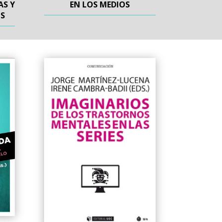
AS Y
EN LOS MEDIOS
S