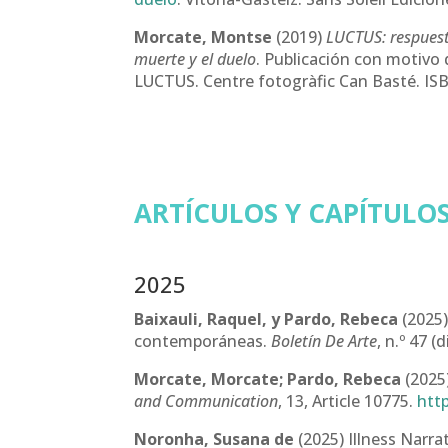
Morcate, Montse
(2019)
LUCTUS: respuest
muerte y el duelo
. Publicación con motivo 
LUCTUS. Centre fotogràfic Can Basté. IS
ARTÍCULOS Y CAPÍTULOS
2025
Baixauli, Raquel, y Pardo, Rebeca
(2025)
contemporáneas.
Boletín De Arte
, n.º 47 
Morcate, Morcate; Pardo, Rebeca
(2025)
and Communication
, 13, Article 10775.
htt
Noronha, Susana de
(2025) Illness Narr