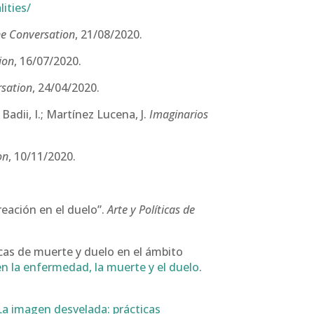
ities/
e Conversation
, 21/08/2020.
ion
, 16/07/2020.
rsation
, 24/04/2020.
Badii, I.; Martínez Lucena, J.
Imaginarios
on
, 10/11/2020.
reación en el duelo”.
Arte y Políticas de
icas de muerte y duelo en el ámbito
en la enfermedad, la muerte y el duelo
.
La imagen desvelada: prácticas