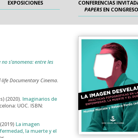
EXPOSICIONES
CONFERENCIAS INVITAD
PAPERS
EN CONGRESO
e no s’anomena: entre les
f-life Documentary Cinema
.
s) (2020).
Imaginarios de
rcelona: UOC. ISBN:
 (2019)
La imagen
nfermedad, la muerte y el
nes