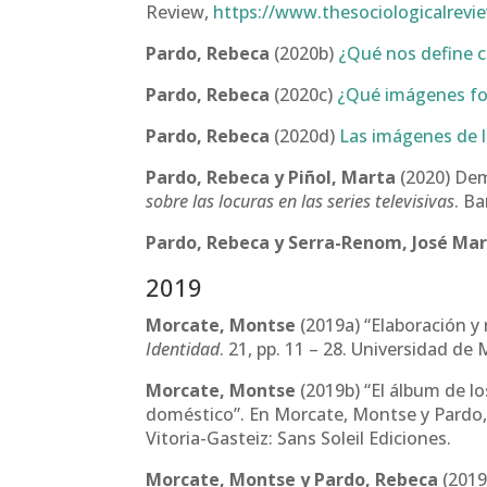
Review,
https://www.thesociologicalrevie
Pardo, Rebeca
(2020b)
¿Qué nos define 
Pardo, Rebeca
(2020c)
¿Qué imágenes fo
Pardo, Rebeca
(2020d)
Las imágenes de la
Pardo, Rebeca y Piñol, Marta
(2020) Dem
sobre las locuras en las series televisivas
. B
Pardo, Rebeca
y Serra-Renom, José Mar
2019
Morcate, Montse
(2019a) “Elaboración y 
Identidad
. 21, pp. 11 – 28. Universidad de
Morcate, Montse
(2019b) “El álbum de lo
doméstico”. En Morcate, Montse y Pardo,
Vitoria-Gasteiz: Sans Soleil Ediciones.
Morcate, Montse y Pardo, Rebeca
(2019