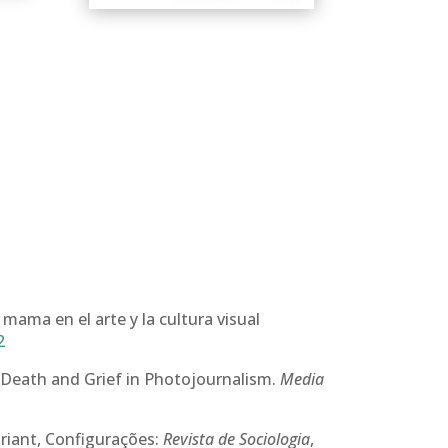
ama en el arte y la cultura visual
2
f Death and Grief in Photojournalism.
Media
riant, Configurações:
Revista de Sociologia
,