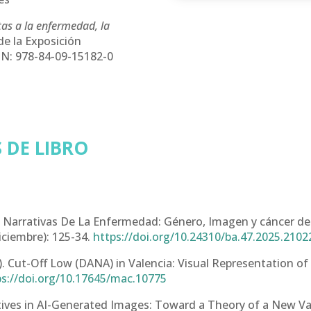
as a la enfermedad, la
de la Exposición
BN: 978-84-09-15182-0
 DE LIBRO
 Narrativas De La Enfermedad: Género, Imagen y cáncer de m
(diciembre): 125-34.
https://doi.org/10.24310/ba.47.2025.2102
. Cut-Off Low (DANA) in Valencia: Visual Representation o
ps://doi.org/10.17645/mac.10775
atives in AI-Generated Images: Toward a Theory of a New Va