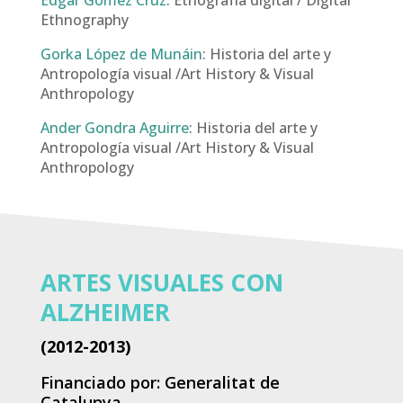
Edgar Gómez Cruz
: Etnografía digital / Digital
Ethnography
Gorka López de Munáin
: Historia del arte y
Antropología visual /Art History & Visual
Anthropology
Ander Gondra Aguirre
: Historia del arte y
Antropología visual /Art History & Visual
Anthropology
ARTES VISUALES CON
ALZHEIMER
(2012-2013)
Financiado por: Generalitat de
Catalunya