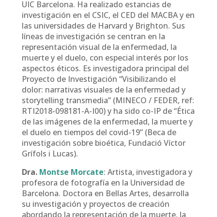
UIC Barcelona. Ha realizado estancias de
investigación en el CSIC, el CED del MACBA y en
las universidades de Harvard y Brighton. Sus
líneas de investigación se centran en la
representación visual de la enfermedad, la
muerte y el duelo, con especial interés por los
aspectos éticos. Es investigadora principal del
Proyecto de Investigación “Visibilizando el
dolor: narrativas visuales de la enfermedad y
storytelling transmedia” (MINECO / FEDER, ref:
RTI2018-098181-A-I00) y ha sido co-IP de “Ética
de las imágenes de la enfermedad, la muerte y
el duelo en tiempos del covid-19” (Beca de
investigación sobre bioética, Fundació Víctor
Grífols i Lucas).
Dra.
Montse Morcate
: Artista, investigadora y
profesora de fotografía en la Universidad de
Barcelona. Doctora en Bellas Artes, desarrolla
su investigación y proyectos de creación
abordando la representación de la muerte, la