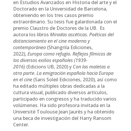
en Estudios Avanzados en Historia del arte y el
Doctorado en la Universidad de Barcelona,
obteniendo en los tres casos premio
extraordinario. Su tesis fue galardonada con el
premio Claustro de Doctores de la UB. Es
autora los libros
Miradas ascéticas. Poéticas del
distanciamiento en el cine moderno y
contemporáneo
(Shangrila Ediciones,
2022),
Europa como refugio. Reflejos fílmicos de
los diversos exilios españoles (1939-
2016)
(Edicions UB, 2020) y
Con las maletas a
otra parte. La emigración española hacia Europa
en el cine
(Sans Soleil Ediciones, 2020), así como
ha editado múltiples obras dedicadas a la
cultura visual, publicado diversos artículos,
participado en congresos y ha traducido varios
volúmenes. Ha sido profesora invitada en la
Université Toulouse Jean Jaurès y ha obtenido
una beca de investigación del Harry Ransom
Center.